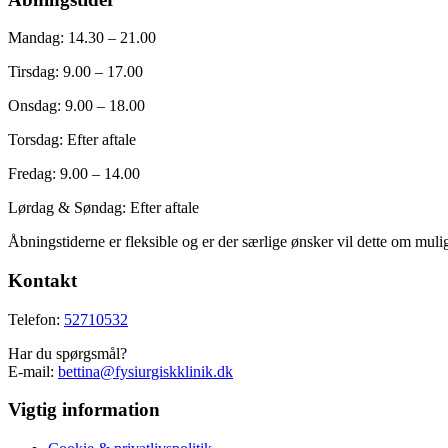
Mandag: 14.30 – 21.00
Tirsdag: 9.00 – 17.00
Onsdag: 9.00 – 18.00
Torsdag: Efter aftale
Fredag: 9.00 – 14.00
Lørdag & Søndag: Efter aftale
Åbningstiderne er fleksible og er der særlige ønsker vil dette om muli
Kontakt
Telefon:
52710532
Har du spørgsmål?
E-mail:
bettina@fysiurgiskklinik.dk
Vigtig information