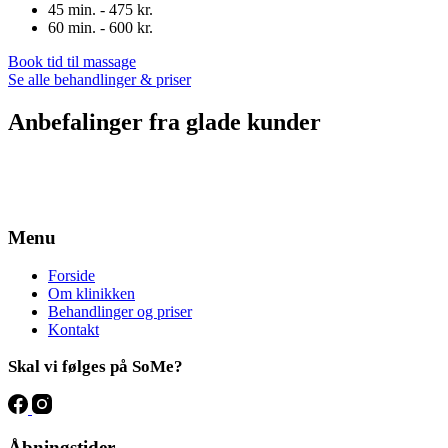
45 min. - 475 kr.
60 min. - 600 kr.
Book tid til massage
Se alle behandlinger & priser
Anbefalinger fra glade kunder
Menu
Forside
Om klinikken
Behandlinger og priser
Kontakt
Skal vi følges på SoMe?
Åbningstider