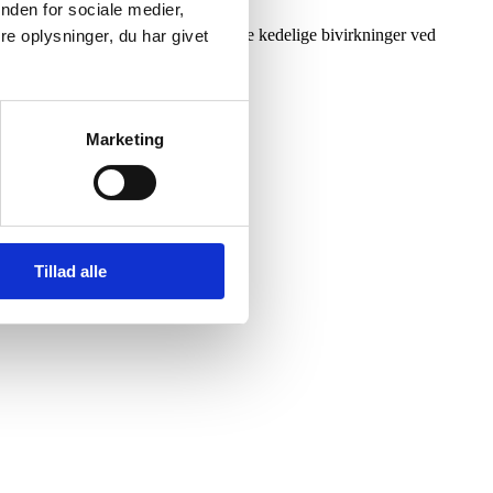
nden for sociale medier,
ar mere overskud til at modstå de mere kedelige bivirkninger ved
e oplysninger, du har givet
Marketing
Tillad alle