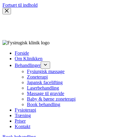
Fortsæt til indhold
Forside
Om Klinikken
Behandlinger
Fysiurgisk massage
Zoneterapi
Japansk facelifting
Laserbehandling
Massage til gravide
Baby & børne zoneterapi
Book behandling
Fysioterapi
Træning
Priser
Kontakt
Book behandling