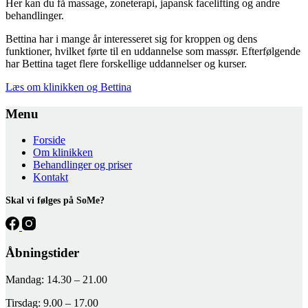
Her kan du få massage, zoneterapi, japansk facelifting og andre
behandlinger.
Bettina har i mange år interesseret sig for kroppen og dens
funktioner, hvilket førte til en uddannelse som massør. Efterfølgende
har Bettina taget flere forskellige uddannelser og kurser.
Læs om klinikken og Bettina
Menu
Forside
Om klinikken
Behandlinger og priser
Kontakt
Skal vi følges på SoMe?
Åbningstider
Mandag: 14.30 – 21.00
Tirsdag: 9.00 – 17.00